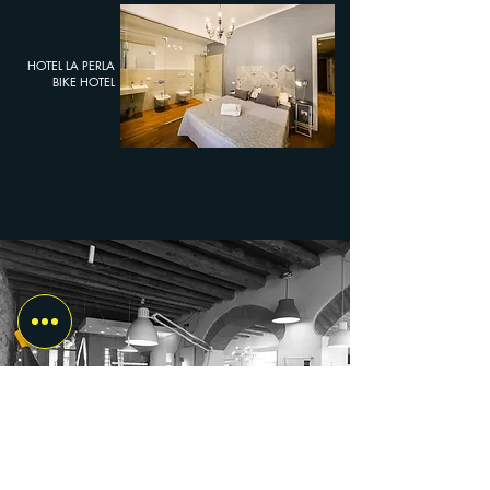
HOTEL
LA PERLA
BIKE HOTEL